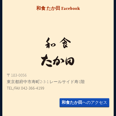
和食 たか田 Facebook
〒183-0056
東京都府中市寿町2-3-1 レールサイド寿1階
TEL/FAX 042-366-4199
和食たか田
へのアクセス