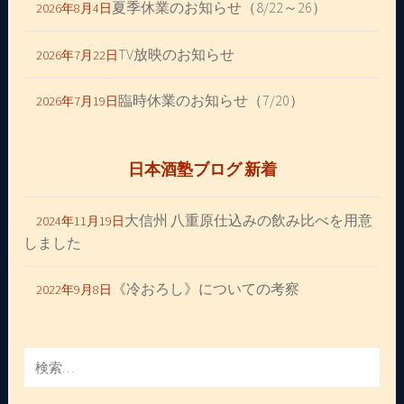
夏季休業のお知らせ（8/22～26）
2026年8月4日
TV放映のお知らせ
2026年7月22日
臨時休業のお知らせ（7/20）
2026年7月19日
日本酒塾ブログ 新着
大信州 八重原仕込みの飲み比べを用意
2024年11月19日
しました
《冷おろし》についての考察
2022年9月8日
検
索: