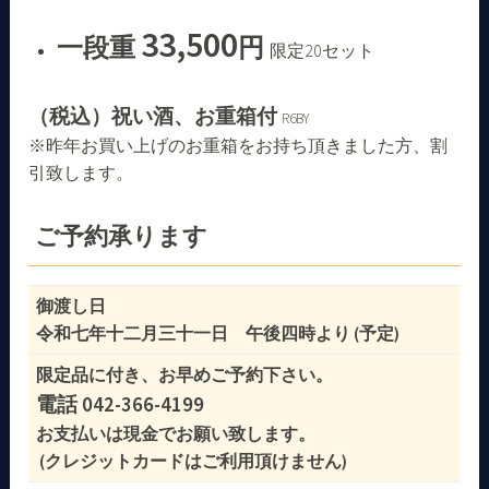
33,500
一段重
円
限定20セット
（税込）祝い酒、お重箱付
R6BY
※昨年お買い上げのお重箱をお持ち頂きました方、割
引致します。
ご予約承ります
御渡し日
令和七年十二月三十一日 午後四時より (予定)
限定品に付き、お早めご予約下さい。
電話 042-366-4199
お支払いは現金でお願い致します。
(クレジットカードはご利用頂けません)