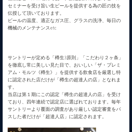
セミナーを受け旨い生ビールを提供する為の匠の技を
伝授して頂いております。
ビールの温度、適正なガス圧、グラスの洗浄、毎日の
機械のメンテナンスetc
サントリーが定める「樽生3原則」「こだわり２ヶ条」
を徹底し常に美しい見た目で、おいしい「ザ・プレミ
アム・モルツ《樽生》」を提供する飲食店を厳選し特
に認定された店だけが「樽生の超達人の店」となれま
す。
当店は第１期にこの認定「樽生の超達人の店」を受け
ており、四年連続で認定店に選ばれております。毎年
サントリーより覆面の調査があり厳しい認定審査をパ
スした者だけが「超達人店」に認定されます。