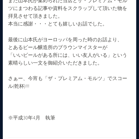
また山本氏が集められた当店とザ・プレミアム・モル
ツにまつわる記事や資料をスクラップして頂いた物を
拝見させて頂きました。
本当に感謝・・・とても嬉しいお話でした。
最後に山本氏がヨーロッパを周った時のお話より、
とあるビール醸造所のブラウンマイスターが
「いいビールがある所には、いい友人がいる」という
素晴らしい一文を御紹介いただきました。
さぁー、今宵も「ザ・プレミアム・モルツ」でスコー
ル(乾杯)!!!
※平成30年4月 執筆