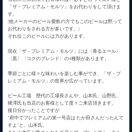
「ザ・プレミアム・モルツ」をお代わりをして頂けま
す。
(他メーカーのビール愛飲の方でもこのビールは黙って
お代わりをされる方が多いです。)
それ位このビールには力があります。
現在「ザ・プレミアム・モルツ」には〈香るエール〉
〈黒〉〈コクのブレンド〉の4種類があります。
季節ごとに様々な味わいを楽しむ事ができ、「ザ・プ
レミアム・モルツ」の世界が広がっています。
ビール工場 歴代の工場長さんや、山本氏、山野氏、
猪澤氏も当店のお客様として度々ご来店頂きます。
後日分かったことですが
“府中でプレミアムの第一号店は たか田さんだったんで
すよ”と、山本氏。