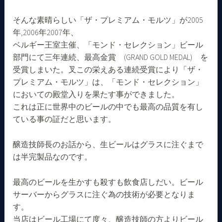
そんな素晴らしい「ザ・プレミアム・モルツ」が2005
年,2006年2007年、
ベルギー王室主催、「モンド・セレクション」ビール
部門にて三年連続、最高金賞 (GRAND GOLD MEDAL) を
受賞しまいた。叉この栄えある連続受賞により「ザ・
プレミアム・モルツ」は、「モンド・セレクション」
においての殿堂入りを果たす事ができました。
これは正に世界中のビールの中でも最高の品質を有し
ている事の証だと思います。
醸造技師長のお話から、生ビールはグラスに注ぐまで
は半完製品なのです。
最高のビールを生かすも殺すも飲食店しだい。ビール
サーバーからグラスに注ぐ為の技術が必要となりま
す。
当店はビール工場にて度々、醸造技師の方よりビール