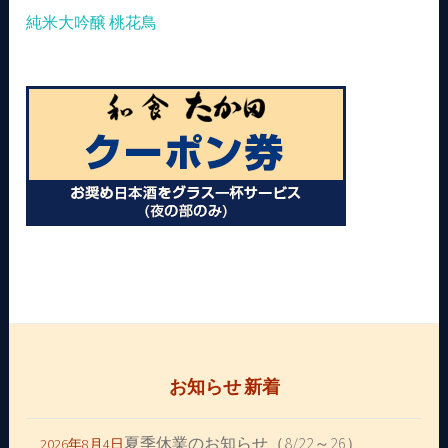
純米大吟醸 桃花鳥
お知らせ 新着
夏季休業のお知らせ（8/22～26）
2026年8月4日