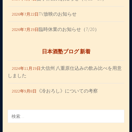
TV放映のお知らせ
2026年7月22日
臨時休業のお知らせ（7/20）
2026年7月19日
日本酒塾ブログ 新着
大信州 八重原仕込みの飲み比べを用意
2024年11月19日
しました
《冷おろし》についての考察
2022年9月8日
検
索: