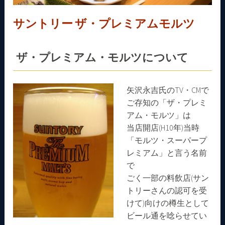
サントリー ザ・プレミアムモルツ
ザ・プレミアム・モルツについて
矢沢永吉氏のTV・CMで
ご存知の「ザ・プレミ
アム・モルツ」は
当店開店(H10年)当時
「モルツ・スーパープ
レミアム」と言う名前
で
ごく一部の料飲店(サン
トリーさんの認可を受
けて)向けの樽生として
ビール通を唸らせてい