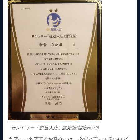
サントリー「超達人店」認定証(認定No.50)
当店にご来店頂くお客様には、必ずと言って良いほど