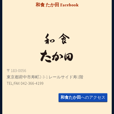
和食 たか田 Facebook
〒183-0056
東京都府中市寿町2-3-1 レールサイド寿1階
TEL/FAX 042-366-4199
和食たか田
へのアクセス