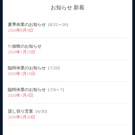
ー
お知らせ 新着
シ
夏季休業のお知らせ（8/22～26）
ョ
2026年8月4日
ン
TV放映のお知らせ
2026年7月22日
臨時休業のお知らせ（7/20）
2026年7月19日
臨時休業のお知らせ（7/6～7）
2026年7月4日
貸し切り営業（6/30）
2026年6月30日