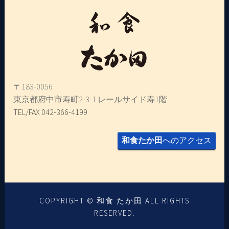
〒183-0056
東京都府中市寿町2-3-1 レールサイド寿1階
TEL/FAX 042-366-4199
和食たか田
へのアクセス
COPYRIGHT © 和食 たか田 ALL RIGHTS
RESERVED.