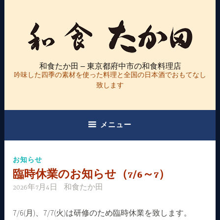
コ
ン
テ
ン
ツ
和食たか田 – 東京都府中市の和食料理店
へ
吟味した四季の素材を使った料理と全国の日本酒でおもてなし
ス
致します
キ
ッ
プ
メニュー
お知らせ
臨時休業のお知らせ（7/6～7）
2026年7月4日
和食たか田
7/6(月)、7/7(火)は研修のため臨時休業を致します。