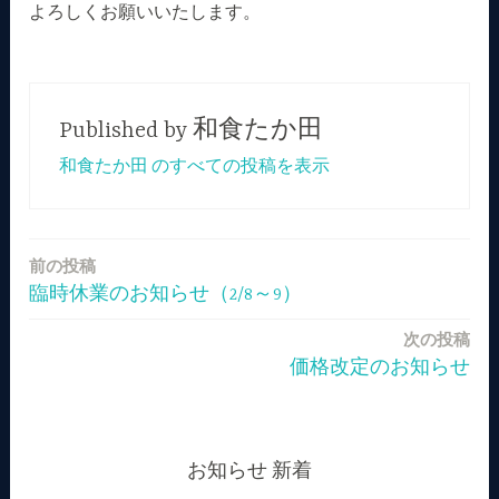
よろしくお願いいたします。
Published by
和食たか田
和食たか田 のすべての投稿を表示
前の投稿
投
臨時休業のお知らせ（2/8～9）
稿
次の投稿
ナ
価格改定のお知らせ
ビ
ゲ
ー
お知らせ 新着