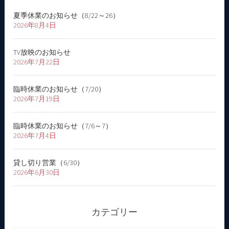
シ
夏季休業のお知らせ（8/22～26）
ョ
2026年8月4日
ン
TV放映のお知らせ
2026年7月22日
臨時休業のお知らせ（7/20）
2026年7月19日
臨時休業のお知らせ（7/6～7）
2026年7月4日
貸し切り営業（6/30）
2026年6月30日
カテゴリー