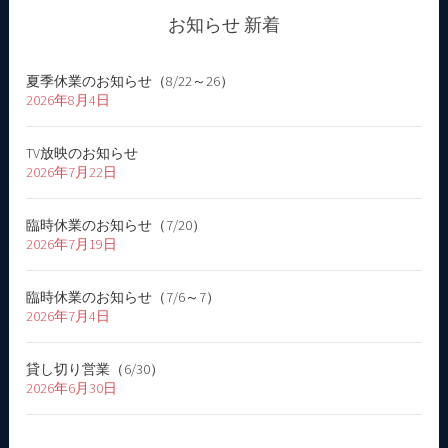
ー
お知らせ 新着
シ
夏季休業のお知らせ（8/22～26）
ョ
2026年8月4日
ン
TV放映のお知らせ
2026年7月22日
臨時休業のお知らせ（7/20）
2026年7月19日
臨時休業のお知らせ（7/6～7）
2026年7月4日
貸し切り営業（6/30）
2026年6月30日