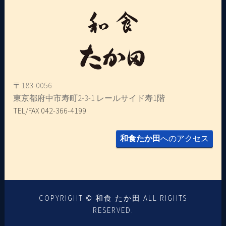
〒183-0056
東京都府中市寿町2-3-1 レールサイド寿1階
TEL/FAX 042-366-4199
和食たか田
へのアクセス
COPYRIGHT © 和食 たか田 ALL RIGHTS
RESERVED.