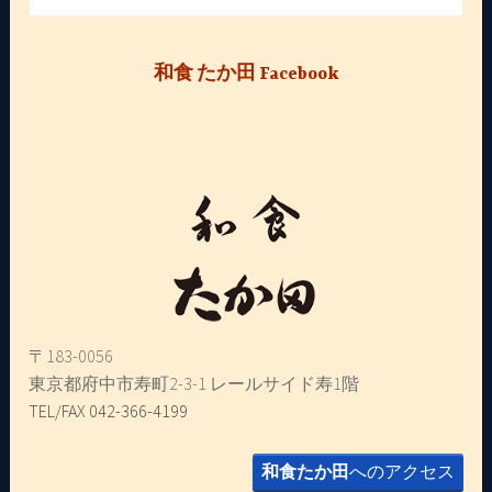
索:
和食 たか田 Facebook
〒183-0056
東京都府中市寿町2-3-1 レールサイド寿1階
TEL/FAX 042-366-4199
和食たか田
へのアクセス