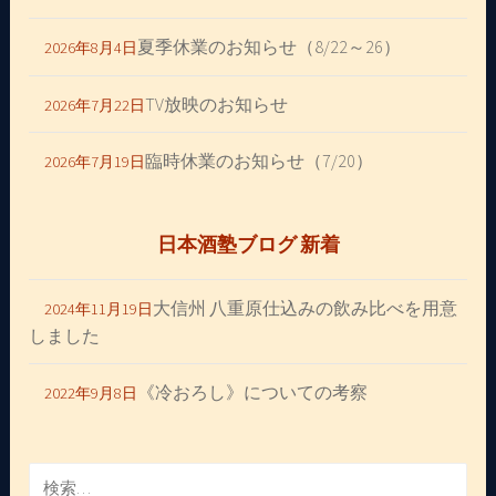
夏季休業のお知らせ（8/22～26）
2026年8月4日
TV放映のお知らせ
2026年7月22日
臨時休業のお知らせ（7/20）
2026年7月19日
日本酒塾ブログ 新着
大信州 八重原仕込みの飲み比べを用意
2024年11月19日
しました
《冷おろし》についての考察
2022年9月8日
検