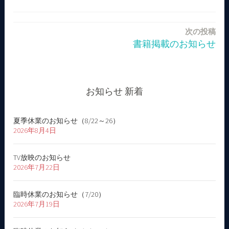
投
次の投稿
稿
書籍掲載のお知らせ
ナ
ビ
お知らせ 新着
ゲ
ー
夏季休業のお知らせ（8/22～26）
2026年8月4日
シ
ョ
TV放映のお知らせ
2026年7月22日
ン
臨時休業のお知らせ（7/20）
2026年7月19日