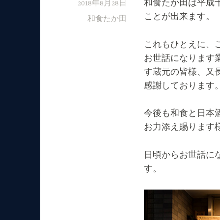
和食たか田は平成
2018年8月28日
ことが出来ます。
和食たか田
これもひとえに、
お世話になります
す蔵元の皆様、又
感謝しております
今後も和食と日本
お力添え賜ります
日頃からお世話に
す。