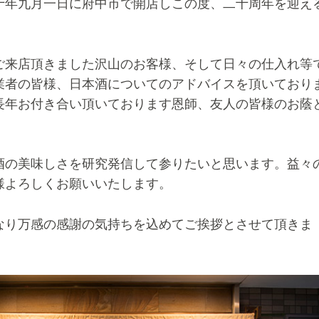
十年九月一日に府中市で開店しこの度、二十周年を迎え
ご来店頂きました沢山のお客様、そして日々の仕入れ等
業者の皆様、日本酒についてのアドバイスを頂いており
長年お付き合い頂いております恩師、友人の皆様のお蔭
。
酒の美味しさを研究発信して参りたいと思います。益々
様よろしくお願いいたします。
なり万感の感謝の気持ちを込めてご挨拶とさせて頂きま