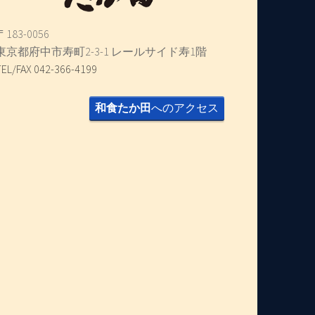
〒183-0056
東京都府中市寿町2-3-1 レールサイド寿1階
TEL/FAX 042-366-4199
和食たか田
へのアクセス