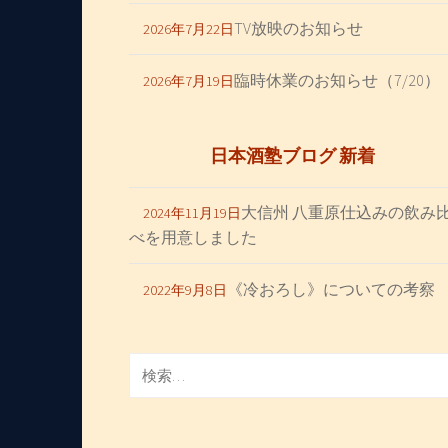
ョ
TV放映のお知らせ
2026年7月22日
ン
臨時休業のお知らせ（7/20）
2026年7月19日
日本酒塾ブログ 新着
大信州 八重原仕込みの飲み
2024年11月19日
べを用意しました
《冷おろし》についての考察
2022年9月8日
検
索: