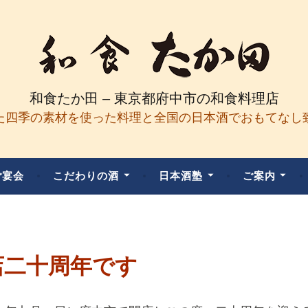
和食たか田 – 東京都府中市の和食料理店
た四季の素材を使った料理と全国の日本酒でおもてなし
ご宴会
こだわりの酒
日本酒塾
ご案内
店二十周年です