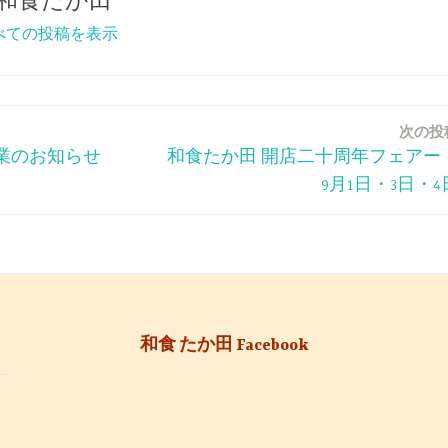
和食たか田
べての投稿を表示
次の投
業のお知らせ
和食たか田 開店二十周年フェア
9月1日・3日・4
和食 たか田 Facebook