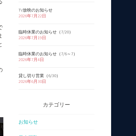
る
TV放映のお知らせ
2026年7月22日
で
臨時休業のお知らせ（7/20）
ま
2026年7月19日
と
臨時休業のお知らせ（7/6～7）
2026年7月4日
の
貸し切り営業（6/30）
2026年6月30日
カテゴリー
お知らせ